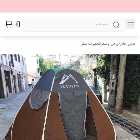
پارس چادر
/
ورزش و سفر
/
تجهیزات سفر