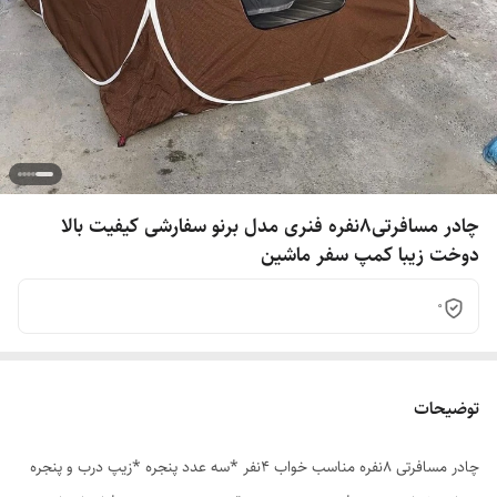
چادر مسافرتی8نفره فنری مدل برنو سفارشی کیفیت بالا
دوخت زیبا کمپ سفر ماشین
0
توضیحات
چادر مسافرتی 8نفره مناسب خواب 4نفر *سه عدد پنجره *زیپ درب و پنجره