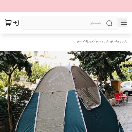
پارس چادر
/
ورزش و سفر
/
تجهیزات سفر