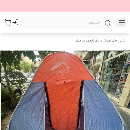
پارس چادر
/
ورزش و سفر
/
تجهیزات سفر