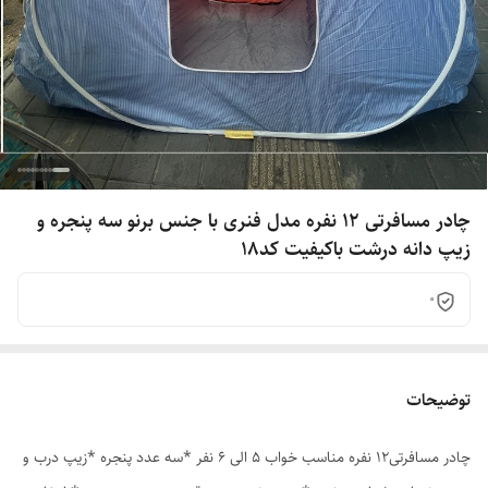
چادر مسافرتی 12 نفره مدل فنری با جنس برنو سه پنجره و
زیپ دانه درشت باکیفیت کد18
0
توضیحات
چادر مسافرتی12 نفره مناسب خواب 5 الی 6 نفر *سه عدد پنجره *زیپ درب و