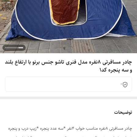
چادر مسافرتی 8نفره مدل فنری تاشو جنس برنو با ارتفاع بلند
و سه پنجره کد1
0
توضیحات
چادر مسافرتی 8نفره مناسب خواب 4نفر *سه عدد پنجره *زیپ درب و پنجره