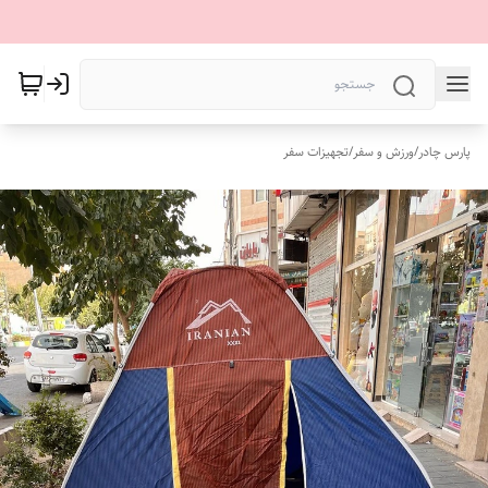
پارس چادر
/
ورزش و سفر
/
تجهیزات سفر