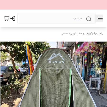
پارس چادر
/
ورزش و سفر
/
تجهیزات سفر