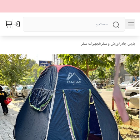
پارس چادر
/
ورزش و سفر
/
تجهیزات سفر