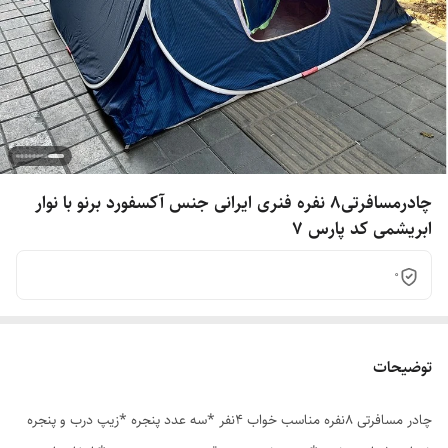
چادرمسافرتی8 نفره فنری ایرانی جنس آکسفورد برنو با نوار
ابریشمی کد پارس 7
0
توضیحات
چادر مسافرتی 8نفره مناسب خواب 4نفر *سه عدد پنجره *زیپ درب و پنجره