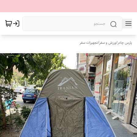
پارس چادر
/
ورزش و سفر
/
تجهیزات سفر