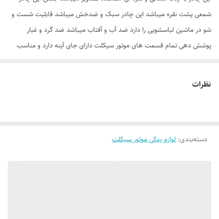
شمعی پشت نقره میباشد این چادر سبک و ضدخش میباشد قابلیت شست و
شو در ماشین لباسشویی را دارد ضد آب و آفتاب میباشد ضد گرد و غبار
پوشش دهی تمام قسمت های موتور سیکلت دارای جای آینه دارد و مناسب
موتور سیکلت طرح کلیک رنگ مشکی دارای کاور چادر اصلی به صورت دو رنگ
هماننده تصاویر ثبت شده میباشد و هرگونه مغایرت در کاور و یا رنگ و فرم
نظرات
چادر نشان از غیراصل بودن محصول میباشد محصول اصلی دارای جای آینه
دورنگ جهت زیبایی بیشتر میباشد
دسته‌بندی
:
لوازم یدکی موتور سیکلت