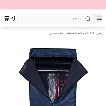
پارس چادر
/
خانه و آشپزخانه
/
مبلمان، میز و صندلی