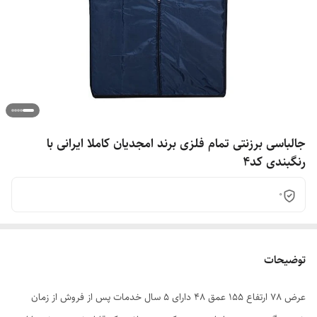
جالباسی برزنتی تمام فلزی برند امجدیان کاملا ایرانی با
رنگبندی کد4
0
توضیحات
عرض 78 ارتفاع 155 عمق 48 دارای 5 سال خدمات پس از فروش از زمان