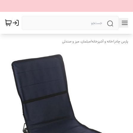
پارس چادر
/
خانه و آشپزخانه
/
مبلمان، میز و صندلی