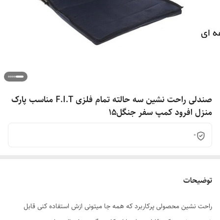
صندلی راحت نشین سه حالته تمام فلزی F.I.T مناسب پارک
منزل افرود کمپ سفر جنگل15
0
توضیحات
راحت نشین محصولی پرکاربرد که همه جا میتونی ازش استفاده کنی قابل