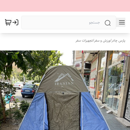
پارس چادر
/
ورزش و سفر
/
تجهیزات سفر