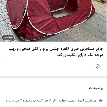
چادر مسافرتی فنری 6نفره جنس برنو با کفی ضخیم و زیپ
درجه یک دارای رنگبندی کد1
0
توضیحات
چادر مسافرتی 6نفره مناسب خواب 2 الی 3 نفر *سه عدد پنجره *زیپ درب و