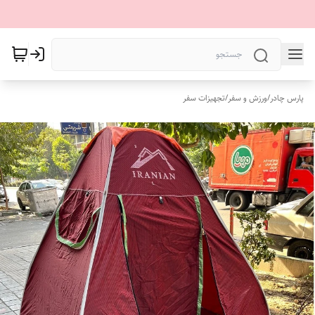
پارس چادر
/
ورزش و سفر
/
تجهیزات سفر