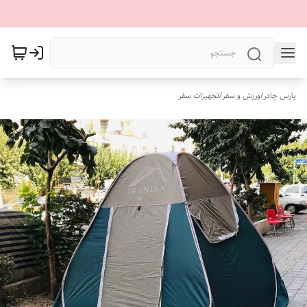
پارس چادر
/
ورزش و سفر
/
تجهیزات سفر