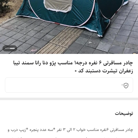
چادر مسافرتی 6 نفره درجه1 مناسب پژو دنا رانا سمند تیبا
زعفران تیشرت دستبند کد 0
0
توضیحات
چادر مسافرتی 6نفره مناسب خواب 2 الی 3 نفر *سه عدد پنجره *زیپ درب و