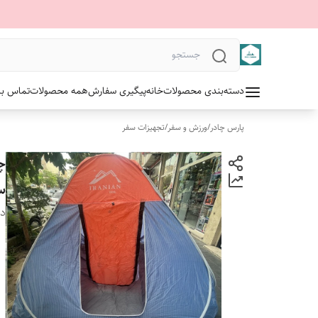
دسته‌بندی محصولات
خانه
پیگیری سفارش
همه محصولات
تماس با 
پارس چادر
/
ورزش و سفر
/
تجهیزات سفر
سف
دس