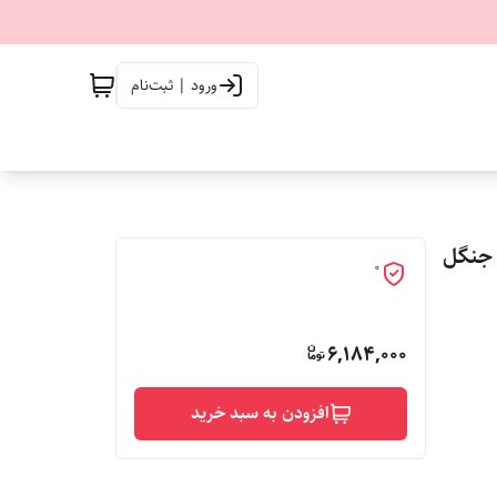
ورود | ثبت‌نام
مپ جنگل
0
6,184,000
افزودن به سبد خرید