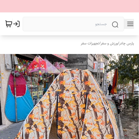
پارس چادر
/
ورزش و سفر
/
تجهیزات سفر