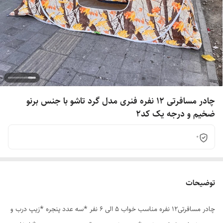
چادر مسافرتی 12 نفره فنری مدل گرد تاشو با جنس برنو
ضخیم و درجه یک کد2
0
توضیحات
چادر مسافرتی12 نفره مناسب خواب 5 الی 6 نفر *سه عدد پنجره *زیپ درب و