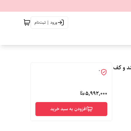
ورود | ثبت‌نام
لند و کف
0
5,992,000
افزودن به سبد خرید