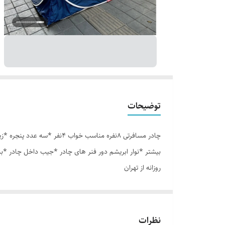
توضیحات
بیشتر *نوار ابریشم دور فنر های چادر *جیب داخل چادر *ب
روزانه از تهران
نظرات