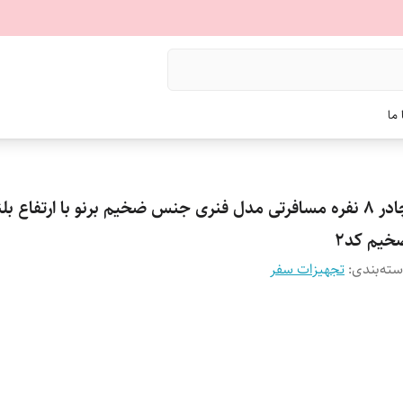
ما
چادر 8 نفره مسافرتی مدل فنری جنس ضخیم برنو با ارتفاع ب
خیم کد2
ته‌بندی
:
تجهیزات سفر