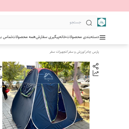
دسته‌بندی محصولات
خانه
پیگیری سفارش
همه محصولات
تماس با 
پارس چادر
/
ورزش و سفر
/
تجهیزات سفر
ض
دس