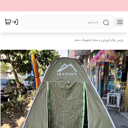
پارس چادر
/
ورزش و سفر
/
تجهیزات سفر