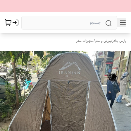
پارس چادر
/
ورزش و سفر
/
تجهیزات سفر