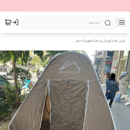
پارس چادر
/
ورزش و سفر
/
تجهیزات سفر