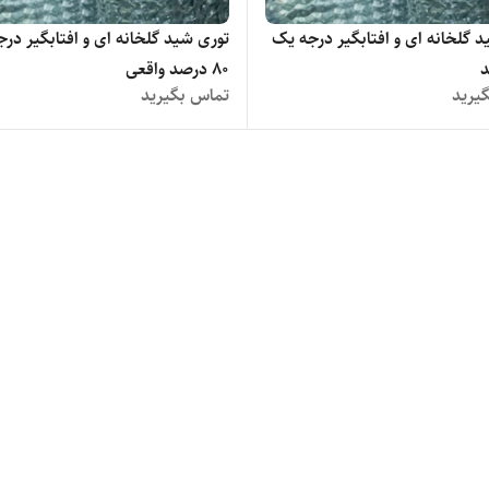
 گلخانه ای و افتابگیر درجه یک
توری شید گلخانه ای و افتابگیر در
۸۰ درصد واقعی
یرید
تماس بگیرید