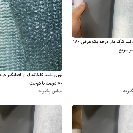
پارچه برزنت کرک دار درجه یک عرض ۱۸۰
ر مربع
توری شید گلخانه ای و افتابگیر در
۸۰ درصد با دوخت
یرید
تماس بگیرید