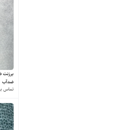
ضدآب
تماس بگ